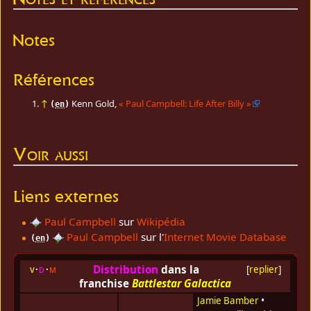
Notes
Références
↑
Kenn Gold,
«
Paul Campbell: Life After Billy
»
(
en
)
Voir aussi
Liens externes
Paul Campbell
sur
Wikipédia
Paul Campbell
sur l'
Internet Movie Database
(
en
)
Distribution
dans la
v
d
m
[
replier
]
franchise
Battlestar Galactica
Jamie Bamber
•