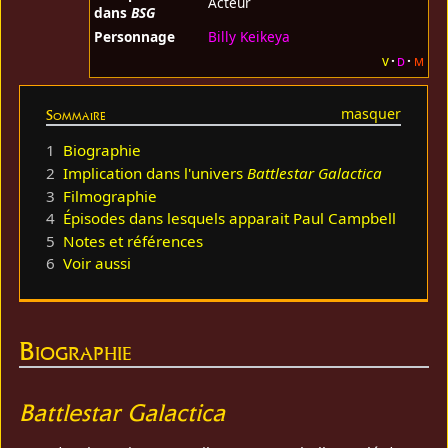
Acteur
dans
BSG
Personnage
Billy Keikeya
v
d
m
Sommaire
1
Biographie
2
Implication dans l'univers
Battlestar Galactica
3
Filmographie
4
Épisodes dans lesquels apparait Paul Campbell
5
Notes et références
6
Voir aussi
Biographie
Battlestar Galactica