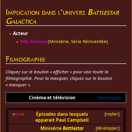
Implication dans l'univers
Battlestar
Galactica
Acteur
Billy Keikeya
(
Minisérie
,
Série Réinventée
)
Filmographie
Cliquez sur le bouton « afficher » pour voir toute la
filmographie. Pour la masquer, cliquez sur le bouton
« masquer ».
Cinéma et télévision
Développer
Épisodes dans lesquels
v
d
m
[
replier
]
apparait Paul Campbell
Minisérie
Battlestar
[
développer
]