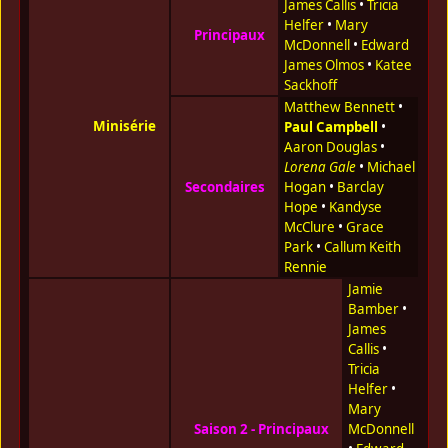
James Callis
•
Tricia
Helfer
•
Mary
Principaux
McDonnell
•
Edward
James Olmos
•
Katee
Sackhoff
Matthew Bennett
•
Minisérie
Paul Campbell
•
Aaron Douglas
•
Lorena Gale
•
Michael
Secondaires
Hogan
•
Barclay
Hope
•
Kandyse
McClure
•
Grace
Park
•
Callum Keith
Rennie
Jamie
Bamber
•
James
Callis
•
Tricia
Helfer
•
Mary
Saison 2 - Principaux
McDonnell