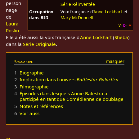
person
Série Réinventée
nage
Occupation
Voix française d'
Anne Lockhart
et
de
dans
BSG
Mary McDonnell
Laura
v
d
m
Roslin
.
Elle a été aussi la voix française d'
Anne Lockhart
(
Sheba
)
dans la
Série Originale
.
Sommaire
1
Biographie
2
Implication dans l'univers
Battlestar Galactica
3
Filmographie
4
Épisodes dans lesquels Annie Balestra a
participé en tant que Comédienne de doublage
5
Notes et références
6
Voir aussi