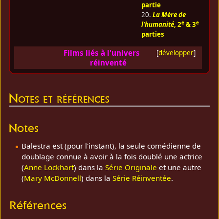
partie
20.
La Mère de
e
e
l'humanité
, 2
& 3
parties
Films liés à l'univers
[
développer
]
réinventé
Notes et références
Notes
Balestra est (pour l'instant), la seule comédienne de
doublage connue à avoir à la fois doublé une actrice
(
Anne Lockhart
) dans la
Série Originale
et une autre
(
Mary McDonnell
) dans la
Série Réinventée
.
Références