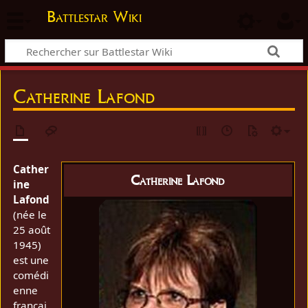
Battlestar Wiki
Catherine Lafond
Cather
Catherine Lafond
ine
Lafond
(née le
25 août
1945)
est une
comédi
enne
françai