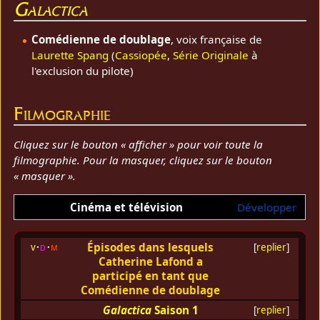
Galactica
Comédienne de doublage
, voix française de
Laurette Spang
(
Cassiopée
,
Série Originale
à
l'exclusion du pilote)
Filmographie
Cliquez sur le bouton « afficher » pour voir toute la
filmographie. Pour la masquer, cliquez sur le bouton
« masquer ».
Cinéma et télévision
Développer
Épisodes dans lesquels
v
d
m
[
replier
]
Catherine Lafond a
participé en tant que
Comédienne de doublage
Galactica
Saison 1
[
replier
]