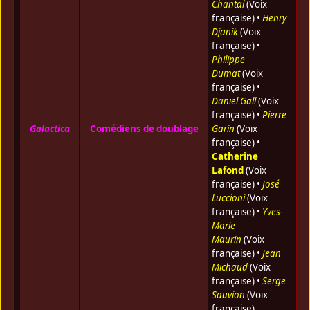
Chantal
(Voix
française) •
Henry
Djanik
(Voix
française) •
Philippe
Dumat
(Voix
française) •
Daniel Gall
(Voix
française) •
Pierre
Galactica
Comédiens de doublage
Garin
(Voix
française) •
Catherine
Lafond
(Voix
française) •
José
Luccioni
(Voix
française) •
Yves-
Marie
Maurin
(Voix
française) •
Jean
Michaud
(Voix
française) •
Serge
Sauvion
(Voix
française)