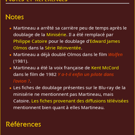
Notes
Martineau a arrêté sa carrière peu de temps après le
doublage de la
Minisérie
. Il a été remplacé par
Philippe Catoire
pour le doublage d'
Edward James
Olmos
dans la
Série Réinventée
.
Martineau a déjà doublé Olmos dans le film
Wolfen
(1981).
Martineau a été la voix française de
Kent McCord
dans le film de 1982
Y a-t-il enfin un pilote dans
l'avion ?
.
Les fiches de doublage présentes sur le Blu-ray de la
minisérie ne mentionnent pas Martineau, mais
Catoire.
Les fiches provenant des diffusions télévisées
mentionnent bien quant à elles Martineau.
Références