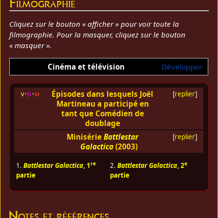
Filmographie
Cliquez sur le bouton « afficher » pour voir toute la
filmographie. Pour la masquer, cliquez sur le bouton
« masquer ».
Cinéma et télévision
Développer
Épisodes dans lesquels Joël
v
d
m
[
replier
]
Martineau a participé en
tant que Comédien de
doublage
Minisérie
Battlestar
[
replier
]
Galactica
(2003)
re
e
1.
Battlestar Galactica
, 1
2.
Battlestar Galactica
, 2
partie
partie
Notes et références