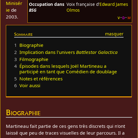
Minisér
Occupation dans
Voix française d'
Edward James
ie
de
BSG
Olmos
2003.
v
d
m
Sommaire
1
Biographie
2
Implication dans l'univers
Battlestar Galactica
3
Filmographie
4
Épisodes dans lesquels Joël Martineau a
participé en tant que Comédien de doublage
5
Notes et références
6
Voir aussi
Biographie
Martineau fait partie de ces gens très discrets qui n'ont
laissé que peu de traces visuelles de leur parcours. Il a