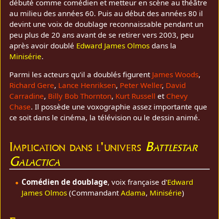
débuté comme comédien et metteur en scène au théâtre
au milieu des années 60. Puis au début des années 80 il
devint une voix de doublage reconnaissable pendant un
peu plus de 20 ans avant de se retirer vers 2003, peu
après avoir doublé
Edward James Olmos
dans la
Minisérie
.
Parmi les acteurs qu'il a doublés figurent
James Woods
,
Richard Gere
,
Lance Henriksen
,
Peter Weller
,
David
Carradine
,
Billy Bob Thornton
,
Kurt Russell
et
Chevy
Chase
. Il possède une voxographie assez importante que
ce soit dans le cinéma, la télévision ou le dessin animé.
Implication dans l'univers
Battlestar
Galactica
Comédien de doublage
, voix française d'
Edward
James Olmos
(Commandant
Adama
,
Minisérie
)