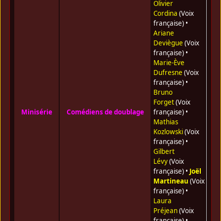
Olivier
Cordina
(Voix
française) •
Ariane
Deviègue
(Voix
française) •
Marie-Ève
Dufresne
(Voix
française) •
Bruno
Forget
(Voix
Minisérie
Comédiens de doublage
française) •
Mathias
Kozlowski
(Voix
française) •
Gilbert
Lévy
(Voix
française) •
Joël
Martineau
(Voix
française) •
Laura
Préjean
(Voix
française) •