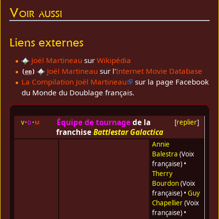
Voir aussi
Liens externes
Joël Martineau
sur
Wikipédia
Joël Martineau
sur l'
Internet Movie Database
(
en
)
La Compilation Joël Martineau
sur la page Facebook
du Monde du Doublage français.
Équipe de tournage
de la
v
d
m
[
replier
]
franchise
Battlestar Galactica
Annie
Balestra
(Voix
française) •
Therry
Bourdon
(Voix
française) •
Guy
Chapellier
(Voix
française) •