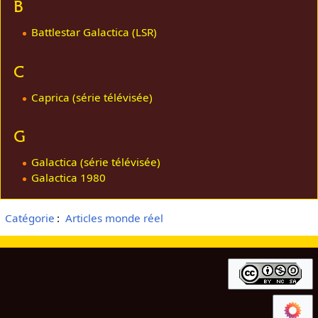
B
Battlestar Galactica (LSR)
C
Caprica (série télévisée)
G
Galactica (série télévisée)
Galactica 1980
Catégorie
:
Articles monde réel