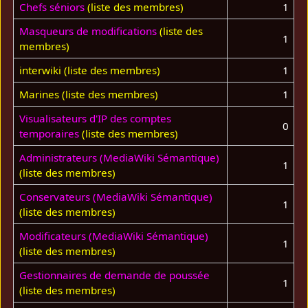
Chefs séniors
(liste des membres)
1
Masqueurs de modifications
(liste des
1
membres)
interwiki
(liste des membres)
1
Marines
(liste des membres)
1
Visualisateurs d'IP des comptes
0
temporaires
(liste des membres)
Administrateurs (MediaWiki Sémantique)
1
(liste des membres)
Conservateurs (MediaWiki Sémantique)
1
(liste des membres)
Modificateurs (MediaWiki Sémantique)
1
(liste des membres)
Gestionnaires de demande de poussée
1
(liste des membres)