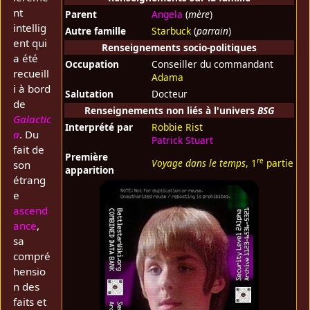
nt
Parent
Angela
(
mère
)
intellig
Autre famille
Starbuck
(
parrain
)
ent qui
Renseignements socio-politiques
a été
Occupation
Conseiller du commandant
recueill
Adama
i à bord
Salutation
Docteur
de
Renseignements non liés à l'univers
BSG
Galactic
Interprété par
Robbie Rist
a
. Du
Patrick Stuart
fait de
Première
re
Voyage dans le temps
, 1
partie
son
apparition
étrang
e
ascend
ance
,
sa
compré
hensio
n des
faits et