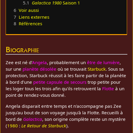
5.1
Galactica 1980
Saison 1
6
Voir aussi
7
Liens externes
8
Références
Biographie
Zee est né d'
Angela
, probablement un
être de lumière
,
sur une
planète désolée
où se trouvait
Starbuck
. Sous sa
protection, Starbuck réussit à les faire partir de la planète
à bord d'une
petite capsule de secours
trop petite pour
les loger tous les trois afin qu'ils retrouvent la
Flotte
à un
point de rendez-vous donné.
Angela disparait entre temps et n'accompagne pas Zee
jusqu'au bout de son voyage jusqu'à la Flotte. Recueilli à
bord de
Galactica
, son origine complète reste un mystère
(
1980
:
Le Retour de Starbuck
).