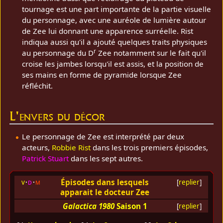
tournage est une part importante de la partie visuelle
du personnage, avec une auréole de lumière autour
de Zee lui donnant une apparence surréelle. Rist
indiqua aussi qu'il a ajouté quelques traits physiques
r
au personnage du D
Zee notamment sur le fait qu'il
croise les jambes lorsqu'il est assis, et la position de
ses mains en forme de pyramide lorsque Zee
réfléchit.
L'envers du décor
Le personnage de Zee est interprété par deux
acteurs,
Robbie Rist
dans les trois premiers épisodes,
Patrick Stuart
dans les sept autres.
Épisodes dans lesquels
v
d
m
[
replier
]
apparait le docteur Zee
Galactica 1980
Saison 1
[
replier
]