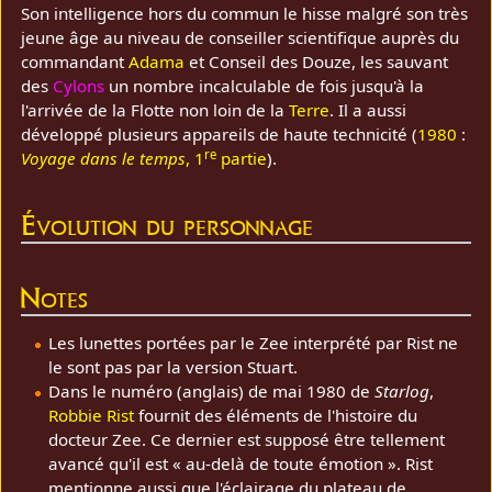
Son intelligence hors du commun le hisse malgré son très
jeune âge au niveau de conseiller scientifique auprès du
commandant
Adama
et Conseil des Douze, les sauvant
des
Cylons
un nombre incalculable de fois jusqu'à la
l'arrivée de la Flotte non loin de la
Terre
. Il a aussi
développé plusieurs appareils de haute technicité (
1980
:
re
Voyage dans le temps
, 1
partie
).
Évolution du personnage
Notes
Les lunettes portées par le Zee interprété par Rist ne
le sont pas par la version Stuart.
Dans le numéro (anglais) de mai 1980 de
Starlog
,
Robbie Rist
fournit des éléments de l'histoire du
docteur Zee. Ce dernier est supposé être tellement
avancé qu'il est « au-delà de toute émotion ». Rist
mentionne aussi que l'éclairage du plateau de