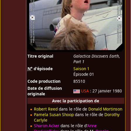
Titre original
Galactica Discovers Earth,
Part 1
N°
d'épisode
Saison 1
Épisode 01
Code production
85510
Date de diffusion
USA
: 27 janvier 1980
originale
Avec la participation de
Robert Reed
dans le rôle de
Donald Mortinson
Pamela Susan Shoop
dans le rôle de
Dorothy
Carlyle
Sharon Acker
dans le rôle d'
Anne