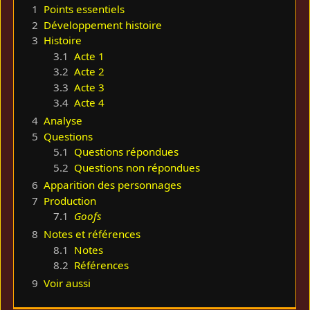
1
Points essentiels
2
Développement histoire
3
Histoire
3.1
Acte 1
3.2
Acte 2
3.3
Acte 3
3.4
Acte 4
4
Analyse
5
Questions
5.1
Questions répondues
5.2
Questions non répondues
6
Apparition des personnages
7
Production
7.1
Goofs
8
Notes et références
8.1
Notes
8.2
Références
9
Voir aussi