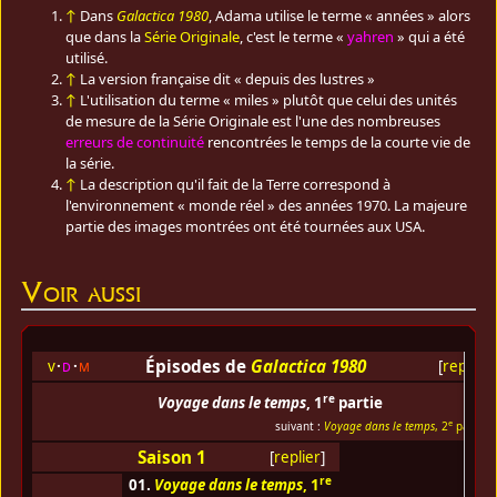
↑
Dans
Galactica 1980
, Adama utilise le terme « années » alors
que dans la
Série Originale
, c'est le terme «
yahren
» qui a été
utilisé.
↑
La version française dit « depuis des lustres »
↑
L'utilisation du terme « miles » plutôt que celui des unités
de mesure de la Série Originale est l'une des nombreuses
erreurs de continuité
rencontrées le temps de la courte vie de
la série.
↑
La description qu'il fait de la Terre correspond à
l'environnement « monde réel » des années 1970. La majeure
partie des images montrées ont été tournées aux USA.
Voir aussi
Épisodes de
Galactica 1980
v
d
m
[
replier
]
re
Voyage dans le temps
, 1
partie
e
suivant :
Voyage dans le temps
, 2
partie
Saison 1
[
replier
]
re
01.
Voyage dans le temps
, 1