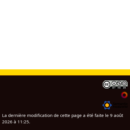
La dernière modification de cette page a été faite le 9 août
2026 à 11:25.