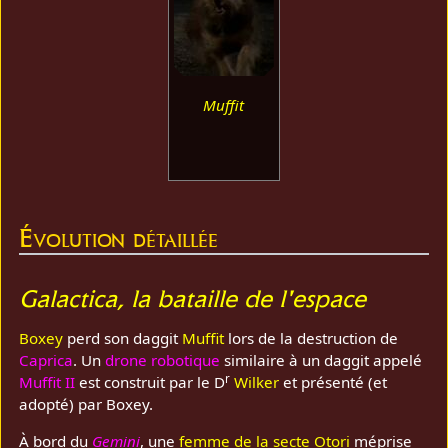
Muffit
Évolution détaillée
Galactica, la bataille de l'espace
Boxey
perd son daggit
Muffit
lors de la destruction de
Caprica
. Un
drone
robotique
similaire à un daggit appelé
r
Muffit II
est construit par le D
Wilker
et présenté (et
adopté) par Boxey.
À bord du
Gemini
, une
femme de la secte Otori
méprise