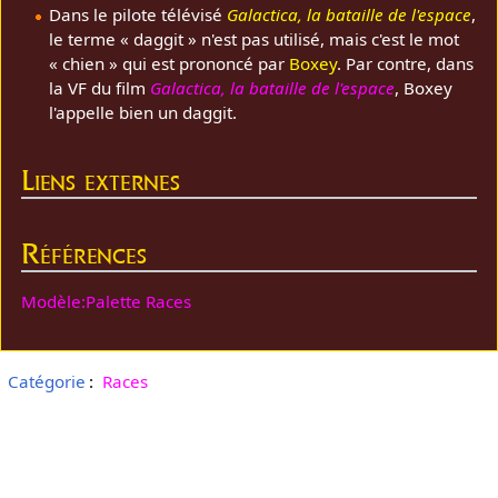
Dans le pilote télévisé
Galactica, la bataille de l'espace
,
le terme « daggit » n'est pas utilisé, mais c'est le mot
« chien » qui est prononcé par
Boxey
. Par contre, dans
la VF du film
Galactica, la bataille de l'espace
, Boxey
l'appelle bien un daggit.
Liens externes
Références
Modèle:Palette Races
Catégorie
:
Races