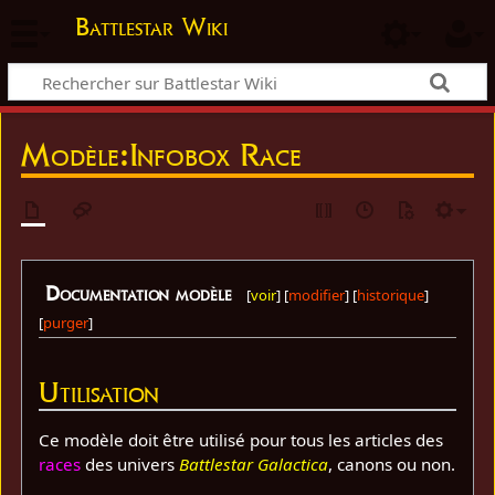
Battlestar Wiki
Modèle
:
Infobox Race
Documentation modèle
[
voir
] [
modifier
] [
historique
]
[
purger
]
Utilisation
Ce modèle doit être utilisé pour tous les articles des
races
des univers
Battlestar Galactica
, canons ou non.