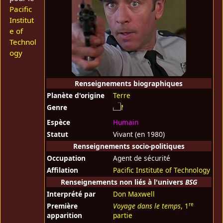
Pacific
Institut
e of
Technol
ogy
Renseignements biographiques
Planète d'origine
Terre
Genre
Espèce
Humain
Statut
Vivant (en 1980)
Renseignements socio-politiques
Occupation
Agent de sécurité
Affilation
Pacific Institute of Technology
Renseignements non liés à l'univers
BSG
Interprété par
Don Maxwell
re
Première
Voyage dans le temps
, 1
apparition
partie