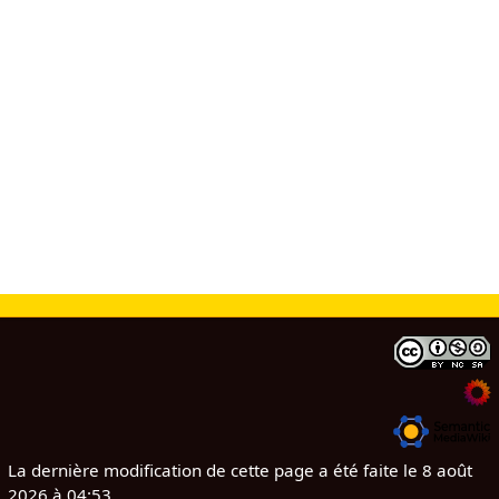
La dernière modification de cette page a été faite le 8 août
2026 à 04:53.