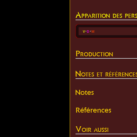
Apparition des per
v
d
m
Production
Notes et référence
Notes
Références
Voir aussi