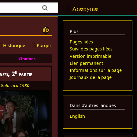
Anonyme
Plus
Pages liées
Historique
Purger
Suivi des pages liées
Version imprimable
Citations
Lien permanent
Informations sur la page
e
outs
, 2
partie
Journaux de la page
e
Galactica 1980
Dans d’autres langues
English