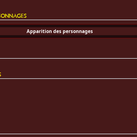
sonnages
Apparition des personnages
s