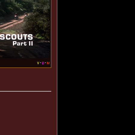
v
d
m