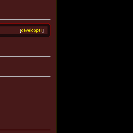
[
développer
]