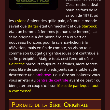
C'est l'endroit idéal
pour les fans de la
saison de 1978, où
les
Cylons
étaient des grille-pain, où tout le monde
savait que
Baltar
était un méchant et que
Starbuck
était un homme à femmes (et non une femme). La
série originale a été pionnière et a ouvert de
nouveaux horizons pour la science-fiction à la
télévision, mais en fin de compte, sa vision tout
comme son budget gargantuesques ont contribué à
sa fin précipitée. Malgré tout, c'est l'endroit où le
Galactica
parcourt toujours les étoiles, alors sentez-
vous libre de sauter à pieds joints sur la table et de
descendre une
ambrose
. Peut-être souhaiterez-vous
vous arrêter au
centre de contrôle
avant de partir ou
bien jeter un coup d’œil sur
l'épisode par lequel tout
a commencé
…
Portails de la
Série Originale