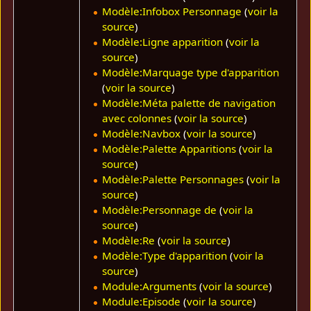
Modèle:Infobox Personnage
(
voir la
source
)
Modèle:Ligne apparition
(
voir la
source
)
Modèle:Marquage type d'apparition
(
voir la source
)
Modèle:Méta palette de navigation
avec colonnes
(
voir la source
)
Modèle:Navbox
(
voir la source
)
Modèle:Palette Apparitions
(
voir la
source
)
Modèle:Palette Personnages
(
voir la
source
)
Modèle:Personnage de
(
voir la
source
)
Modèle:Re
(
voir la source
)
Modèle:Type d'apparition
(
voir la
source
)
Module:Arguments
(
voir la source
)
Module:Episode
(
voir la source
)