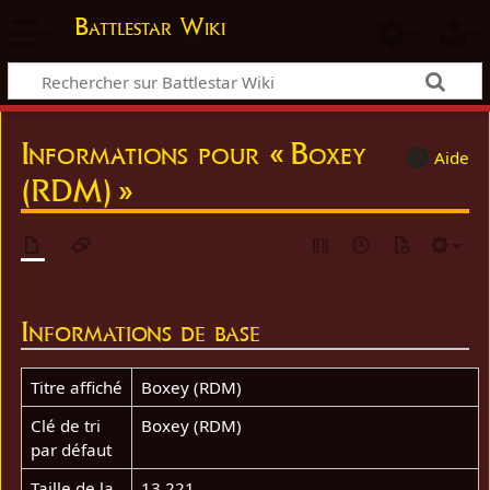
Battlestar Wiki
Informations pour « Boxey
Aide
(RDM) »
Informations de base
Titre affiché
Boxey (RDM)
Clé de tri
Boxey (RDM)
par défaut
Taille de la
13 221