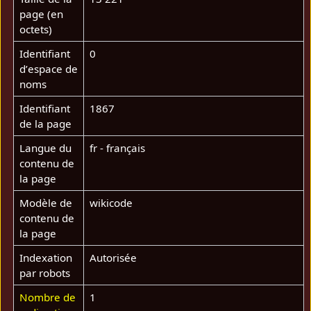
page (en
octets)
Identifiant
0
dʼespace de
noms
Identifiant
1867
de la page
Langue du
fr - français
contenu de
la page
Modèle de
wikicode
contenu de
la page
Indexation
Autorisée
par robots
Nombre de
1