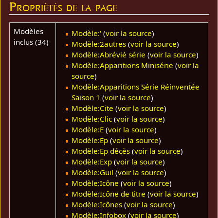
Propriétés de la page
Modèles
Modèle:'
(
voir la source
)
inclus (34)
Modèle:2autres
(
voir la source
)
Modèle:Abrévié série
(
voir la source
)
Modèle:Apparitions Minisérie
(
voir la
source
)
Modèle:Apparitions Série Réinventée
Saison 1
(
voir la source
)
Modèle:Cite
(
voir la source
)
Modèle:Clic
(
voir la source
)
Modèle:E
(
voir la source
)
Modèle:Ep
(
voir la source
)
Modèle:Ep décès
(
voir la source
)
Modèle:Exp
(
voir la source
)
Modèle:Guil
(
voir la source
)
Modèle:Icône
(
voir la source
)
Modèle:Icône de titre
(
voir la source
)
Modèle:Icônes
(
voir la source
)
Modèle:Infobox
(
voir la source
)