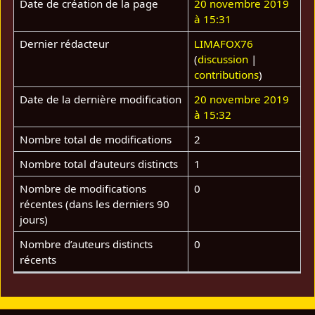
Date de création de la page
20 novembre 2019
à 15:31
Dernier rédacteur
LIMAFOX76
(
discussion
|
contributions
)
Date de la dernière modification
20 novembre 2019
à 15:32
Nombre total de modifications
2
Nombre total d’auteurs distincts
1
Nombre de modifications
0
récentes (dans les derniers 90
jours)
Nombre d’auteurs distincts
0
récents