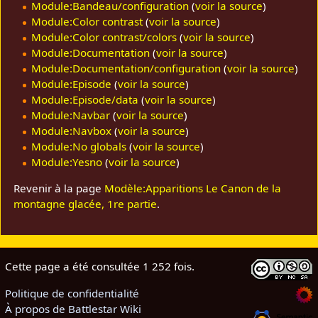
Module:Bandeau/configuration
(
voir la source
)
Module:Color contrast
(
voir la source
)
Module:Color contrast/colors
(
voir la source
)
Module:Documentation
(
voir la source
)
Module:Documentation/configuration
(
voir la source
)
Module:Episode
(
voir la source
)
Module:Episode/data
(
voir la source
)
Module:Navbar
(
voir la source
)
Module:Navbox
(
voir la source
)
Module:No globals
(
voir la source
)
Module:Yesno
(
voir la source
)
Revenir à la page
Modèle:Apparitions Le Canon de la
montagne glacée, 1re partie
.
Cette page a été consultée 1 252 fois.
Politique de confidentialité
À propos de Battlestar Wiki