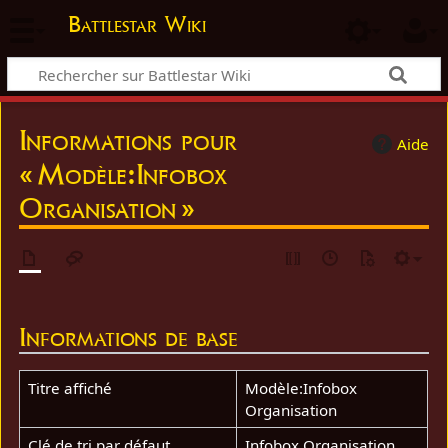
Battlestar Wiki
Informations pour
Aide
« Modèle:Infobox
Organisation »
Informations de base
Titre affiché
Modèle:Infobox
Organisation
Clé de tri par défaut
Infobox Organisation