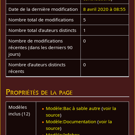
Date de la dernière modification
8 avril 2020 à 08:55
Nombre total de modifications
5
Nombre total d’auteurs distincts
1
Nombre de modifications
0
récentes (dans les derniers 90
jours)
Nombre d’auteurs distincts
0
récents
Propriétés de la page
Modèles
Modèle:Bac à sable autre
(
voir la
inclus (12)
source
)
Modèle:Documentation
(
voir la
source
)
Modèle:Infobox