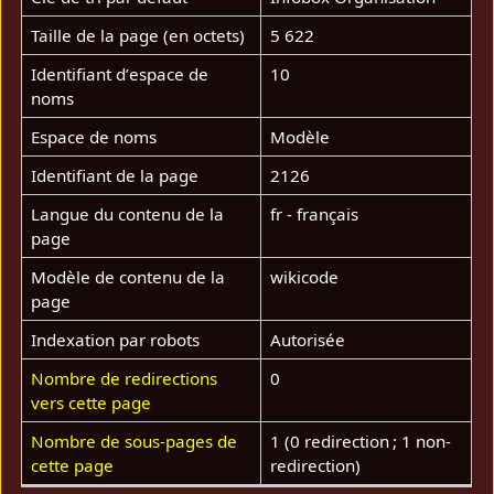
Taille de la page (en octets)
5 622
Identifiant dʼespace de
10
noms
Espace de noms
Modèle
Identifiant de la page
2126
Langue du contenu de la
fr - français
page
Modèle de contenu de la
wikicode
page
Indexation par robots
Autorisée
Nombre de redirections
0
vers cette page
Nombre de sous-pages de
1 (0 redirection ; 1 non-
cette page
redirection)