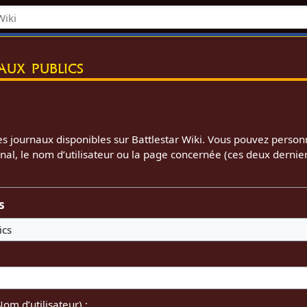
aux publics
s journaux disponibles sur Battlestar Wiki. Vous pouvez personn
rnal, le nom d’utilisateur ou la page concernée (ces deux dernier
s
ics
Nom d’utilisateur) :