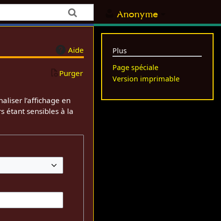
Anonyme
Aide
Plus
Page spéciale
Purger
Version imprimable
aliser l’affichage en
s étant sensibles à la