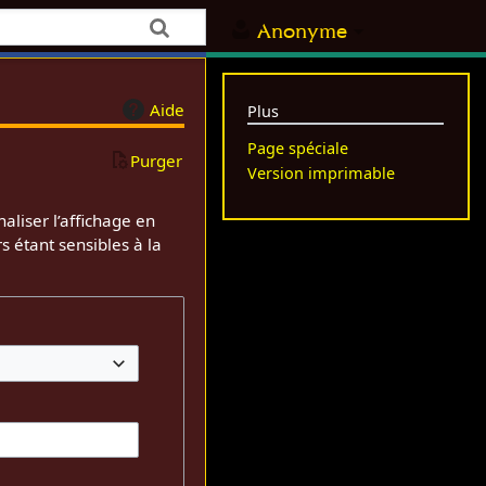
Anonyme
Aide
Plus
Page spéciale
Purger
Version imprimable
aliser l’affichage en
s étant sensibles à la