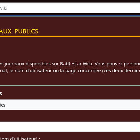
aux publics
s journaux disponibles sur Battlestar Wiki. Vous pouvez personn
rnal, le nom d’utilisateur ou la page concernée (ces deux dernier
s
ics
Nom d’utilisateur) :