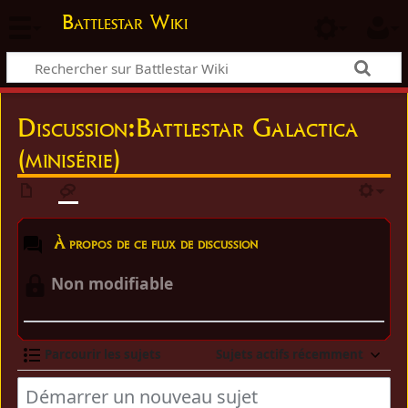
Battlestar Wiki
Discussion:Battlestar Galactica
(minisérie)
À propos de ce flux de discussion
Non modifiable
Parcourir les sujets
Sujets actifs récemment