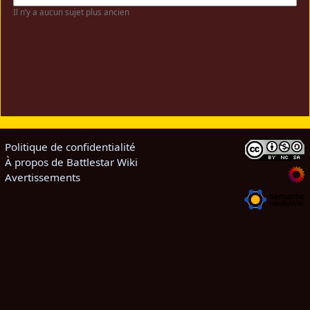
Il n’y a aucun sujet plus ancien
Politique de confidentialité
À propos de Battlestar Wiki
Avertissements