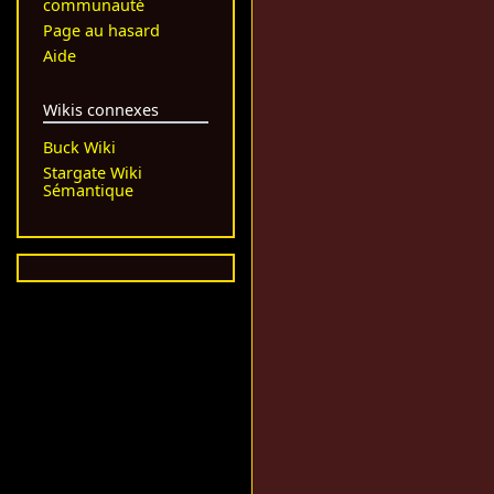
communauté
Page au hasard
Aide
Wikis connexes
Buck Wiki
Stargate Wiki
Sémantique