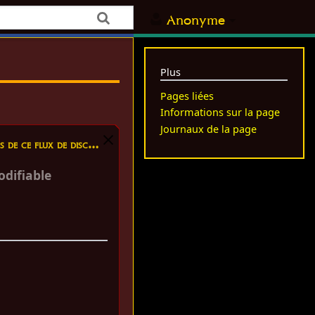
Anonyme
Plus
Pages liées
Informations sur la page
Journaux de la page
 ce flux de discussion
difiable