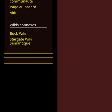
communauté
Page au hasard
Aide
Wikis connexes
Buck Wiki
Stargate Wiki
Sémantique