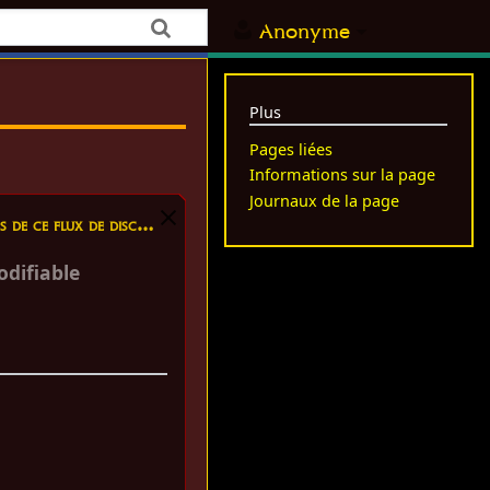
Anonyme
Plus
Pages liées
Informations sur la page
Journaux de la page
 ce flux de discussion
difiable