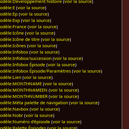
odèle:Développement histoire
(
voir la source
)
odèle:E
(
voir la source
)
odèle:Ep
(
voir la source
)
odèle:Exp
(
voir la source
)
odèle:France
(
voir la source
)
odèle:Icône
(
voir la source
)
odèle:Icône de titre
(
voir la source
)
odèle:Icônes
(
voir la source
)
odèle:Infobox
(
voir la source
)
odèle:Infobox/succession
(
voir la source
)
odèle:Infobox Épisode
(
voir la source
)
odèle:Infobox Épisode/Paramètres
(
voir la source
)
odèle:Lien
(
voir la source
)
odèle:MONTHNAME
(
voir la source
)
odèle:MONTHNAMEEN
(
voir la source
)
odèle:MONTHNUMBER
(
voir la source
)
odèle:Méta palette de navigation
(
voir la source
)
odèle:Navbox
(
voir la source
)
odèle:Nobr
(
voir la source
)
odèle:Numéro d'épisode
(
voir la source
)
odèle:Palette Épisodes
(
voir la source
)