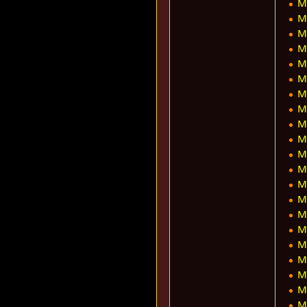
M
M
M
M
M
M
M
M
M
M
M
M
M
M
M
M
M
M
M
M
M