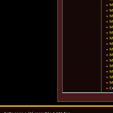
M
M
M
M
M
M
M
M
M
M
M
M
M
M
M
Ce