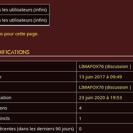
les utilisateurs (infini)
les utilisateurs (infini)
ns pour cette page.
ifications
LIMAFOX76
(
discussion
|
e
13 juin 2017 à 09:49
LIMAFOX76
(
discussion
|
cation
23 juin 2020 à 19:53
ions
4
incts
1
centes (dans les derniers 90 jours)
0