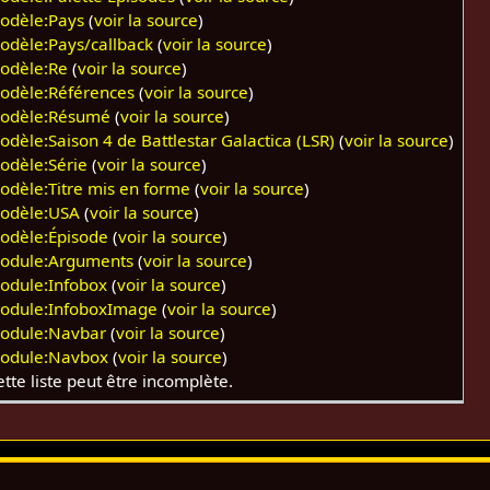
odèle:Pays
(
voir la source
)
odèle:Pays/callback
(
voir la source
)
odèle:Re
(
voir la source
)
odèle:Références
(
voir la source
)
odèle:Résumé
(
voir la source
)
odèle:Saison 4 de Battlestar Galactica (LSR)
(
voir la source
)
odèle:Série
(
voir la source
)
odèle:Titre mis en forme
(
voir la source
)
odèle:USA
(
voir la source
)
odèle:Épisode
(
voir la source
)
odule:Arguments
(
voir la source
)
odule:Infobox
(
voir la source
)
odule:InfoboxImage
(
voir la source
)
odule:Navbar
(
voir la source
)
odule:Navbox
(
voir la source
)
tte liste peut être incomplète.