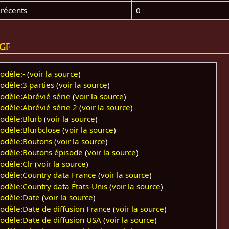
 récents
0
age
odèle:-
(
voir la source
)
odèle:3 parties
(
voir la source
)
odèle:Abrévié série
(
voir la source
)
odèle:Abrévié série 2
(
voir la source
)
odèle:Blurb
(
voir la source
)
odèle:Blurbclose
(
voir la source
)
odèle:Boutons
(
voir la source
)
odèle:Boutons épisode
(
voir la source
)
odèle:Clr
(
voir la source
)
odèle:Country data France
(
voir la source
)
odèle:Country data États-Unis
(
voir la source
)
odèle:Date
(
voir la source
)
odèle:Date de diffusion France
(
voir la source
)
odèle:Date de diffusion USA
(
voir la source
)