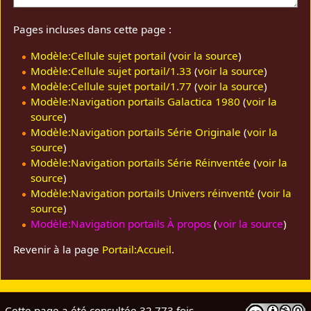
Pages incluses dans cette page :
Modèle:Cellule sujet portail
(
voir la source
)
Modèle:Cellule sujet portail/1.33
(
voir la source
)
Modèle:Cellule sujet portail/1.77
(
voir la source
)
Modèle:Navigation portails Galactica 1980
(
voir la
source
)
Modèle:Navigation portails Série Originale
(
voir la
source
)
Modèle:Navigation portails Série Réinventée
(
voir la
source
)
Modèle:Navigation portails Univers réinventé
(
voir la
source
)
Modèle:Navigation portails À propos
(
voir la source
)
Revenir à la page
Portail:Accueil
.
Cette page a été consultée 32 773 fois.