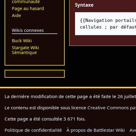
communauté
Syntaxe
Page au hasard
Aide
{{Navigation portail
cellules ; par défau
Wikis connexes
Buck Wiki
Stargate Wiki
Sémantique
La dernière modification de cette page a été faite le 26 juille
Le contenu est disponible sous licence
Creative Commons pate
Cette page a été consultée 3 671 fois.
Politique de confidentialité
À propos de Battlestar Wiki
Av