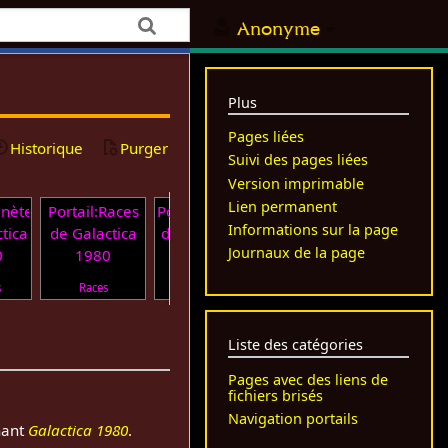
Anonyme
Plus
Pages liées
Historique
Purger
Suivi des pages liées
Version imprimable
Lien permanent
anètes
Portail:Races
Portail:Technologie
Portail:Vaisseaux
Informations sur la page
tica
de Galactica
de Galactica 1980
de Galactica
Journaux de la page
0
1980
1980
s
Races
Technologie
Vaisseaux
Liste des catégories
Pages avec des liens de
fichiers brisés
Navigation portails
rnant
Galactica 1980
.