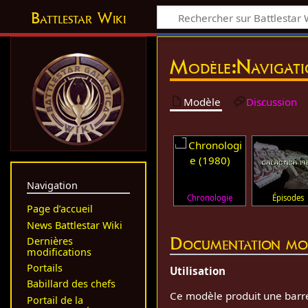
Battlestar Wiki
Modèle
:
Navigati
Modèle
Discussion
Navigation
Chronologie
Épisodes
Page d’accueil
News Battlestar Wiki
Documentation mo
Dernières
modifications
Portails
Utilisation
Babillard des chefs
Ce modèle produit une barre 
Portail de la