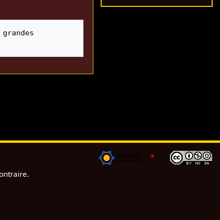
grandes 
ontraire.