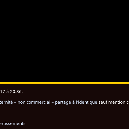
017 à 20:36.
rnité – non commercial – partage à l’identique
sauf mention c
ertissements