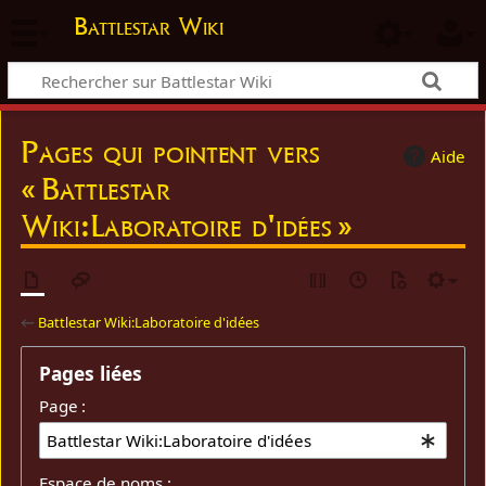
Battlestar Wiki
Pages qui pointent vers
Aide
« Battlestar
Wiki:Laboratoire d'idées »
←
Battlestar Wiki:Laboratoire d'idées
Pages liées
Page :
Espace de noms :