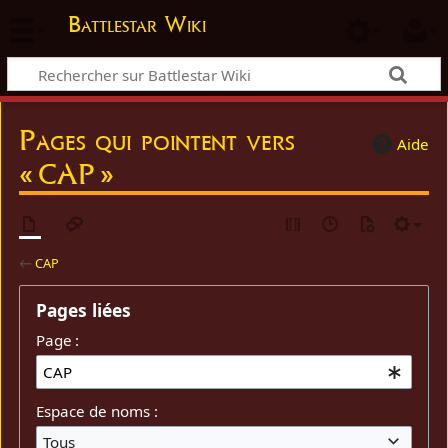
Battlestar Wiki
Pages qui pointent vers
Aide
« CAP »
←
CAP
Pages liées
Page :
Espace de noms :
Tous