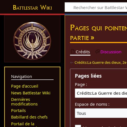
Battlestar Wiki
Pages qui pointe
partie »
Crédits
Discussion
←
Crédits:La Guerre des dieux, 2e
Pages liées
Navigation
Page :
Page d’accueil
News Battlestar Wiki
Dernières
modifications
Espace de noms :
Portails
Tous
Babillard des chefs
Portail de la