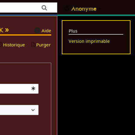
Anonyme
k »
Aide
Plus
Version imprimable
Historique
Purger