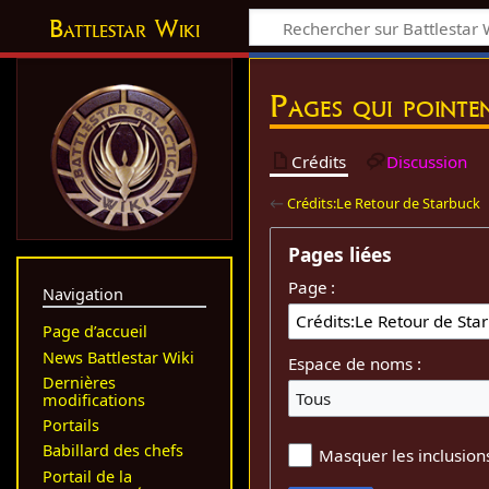
Battlestar Wiki
Pages qui pointe
Crédits
Discussion
←
Crédits:Le Retour de Starbuck
Pages liées
Page :
Navigation
Page d’accueil
News Battlestar Wiki
Espace de noms :
Dernières
Tous
modifications
Portails
Babillard des chefs
Masquer les inclusion
Portail de la