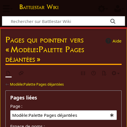
Battlestar Wiki
Pages qui pointent vers
Aide
« Modèle:Palette Pages
déjantées »
←
Modèle:Palette Pages déjantées
Pages liées
Page :
Espace de noms :