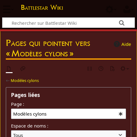
Battlestar Wiki
Pages qui pointent vers
Aide
« Modèles cylons »
←
Modèles cylons
Pages liées
Page :
Espace de noms :
Tous