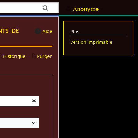
Anonyme
nts de
Aide
Plus
Version imprimable
Historique
Purger