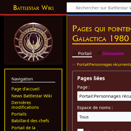
Battlestar Wiki
Pages qui pointe
Galactica 1980 
Portail
Discussion
←
Portail:Personnages récurrents
Pages liées
Navigation
Page :
Page d’accueil
News Battlestar Wiki
Dernières
modifications
Espace de noms :
Portails
Tous
Babillard des chefs
Portail de la