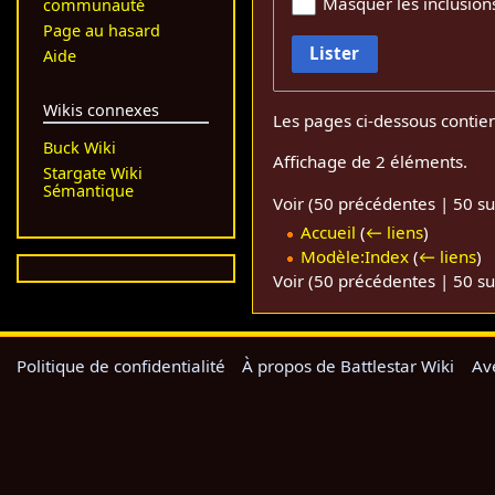
Masquer les inclusion
communauté
Page au hasard
Lister
Aide
Wikis connexes
Les pages ci-dessous contie
Buck Wiki
Affichage de 2 éléments.
Stargate Wiki
Sémantique
Voir (
50 précédentes
|
50 su
Accueil
(
← liens
)
Modèle:Index
(
← liens
)
Voir (
50 précédentes
|
50 su
Politique de confidentialité
À propos de Battlestar Wiki
Av