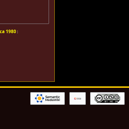
ica 1980
: