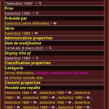
''Galactica 1980''
+
Prov
Galactica 1980
+
Précédé par
Galactica (série télévisée)
+
Série
Galactica 1980
+
Adminstrative properties
Date de modification
14:54:40, 8 mars 2022
+
Display title of
Galactica 1980
+
Classification properties
Catégorie
Séries télévisées
,
Articles contenant un lien mort
et
Articles monde réel
Content properties
Possède une requête
Galactica 1980
+
,
Galactica 1980
+
,
Galactica
1980
+
,
Galactica 1980
+
,
Galactica 1980
+
,
Galactica 1980
+
,
Galactica 1980
+
,
Galactica
1980
+
,
Galactica 1980
+
,
Galactica 1980
+
,