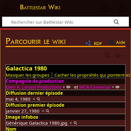
Battlestar Wiki
Parcourir le wiki
Aide
RDF
Galactica 1980
Masquer les groupes
Cacher les propriétés qui pointent ici
Compagnie de production
Glen A. Larson Productions
+
et
MCA/Universal
+
Diffusion dernier épisode
mai 4, 1980
+
Diffusion premier épisode
janvier 27, 1980
+
Image infobox
Générique Galactica 1980.jpg
+
Nom