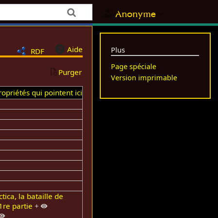
Anonyme
Aide
Plus
RDF
Page spéciale
Purger
Version imprimable
opriétés qui pointent ici
tica, la bataille de
1re partie
+