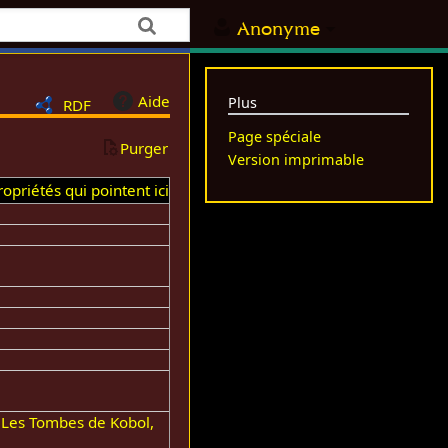
Anonyme
Aide
Plus
RDF
Page spéciale
Purger
Version imprimable
opriétés qui pointent ici
:Les Tombes de Kobol,