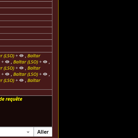
r (LSO)
+
,
Baltar
)
+
,
Baltar (LSO)
+
,
r (LSO)
+
,
Baltar
)
+
,
Baltar (LSO)
+
,
r (LSO)
+
,
Baltar
de requête