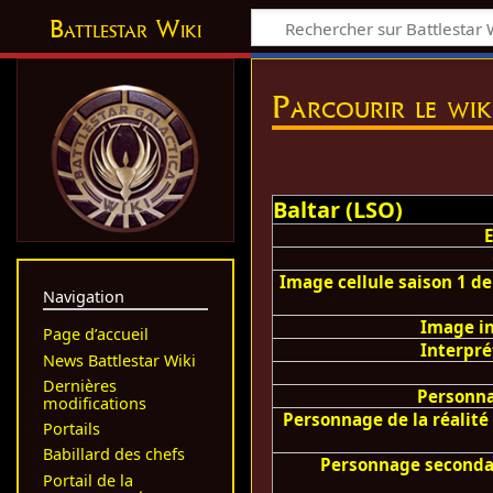
Battlestar Wiki
Parcourir le wik
Baltar (LSO)
Image cellule saison 1 de
Navigation
Image i
Page d’accueil
Interpré
News Battlestar Wiki
Dernières
Personn
modifications
Personnage de la réalité 
Portails
Babillard des chefs
Personnage seconda
Portail de la