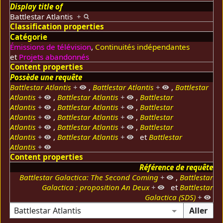
Display title of
Battlestar Atlantis
+
Classification properties
Catégorie
Émissions de télévision
,
Continuités indépendantes
et
Projets abandonnés
Content properties
Possède une requête
Battlestar Atlantis
+
,
Battlestar Atlantis
+
,
Battlestar
Atlantis
+
,
Battlestar Atlantis
+
,
Battlestar
Atlantis
+
,
Battlestar Atlantis
+
,
Battlestar
Atlantis
+
,
Battlestar Atlantis
+
,
Battlestar
Atlantis
+
,
Battlestar Atlantis
+
,
Battlestar
Atlantis
+
,
Battlestar Atlantis
+
et
Battlestar
Atlantis
+
Content properties
Référence de requête
Battlestar Galactica: The Second Coming
+
,
Battlestar
Galactica : proposition An Deux
+
et
Battlestar
Galactica (SDS)
+