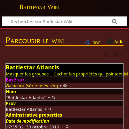
Battlestar Wiki
Parcourir le wiki
Aide
RDF
Battlestar Atlantis
Masquer les groupes
Cacher les propriétés qui pointent ici
Basé sur
Galactica (série télévisée)
+
Nom
''Battlestar Atlantis''
+
Prov
Battlestar Atlantis
+
Adminstrative properties
Date de modification
17:35:32, 30 octobre 2019
+