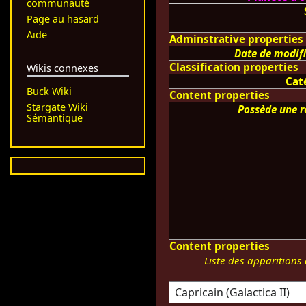
communauté
Page au hasard
Aide
Adminstrative properties
Date de modif
Classification properties
Wikis connexes
Cat
Buck Wiki
Content properties
Stargate Wiki
Possède une r
Sémantique
Content properties
Liste des apparition