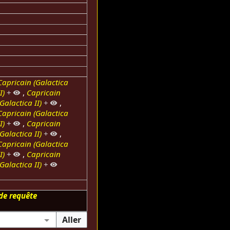
Capricain (Galactica
I)
+
,
Capricain
Galactica II)
+
,
Capricain (Galactica
I)
+
,
Capricain
Galactica II)
+
,
Capricain (Galactica
I)
+
,
Capricain
Galactica II)
+
de requête