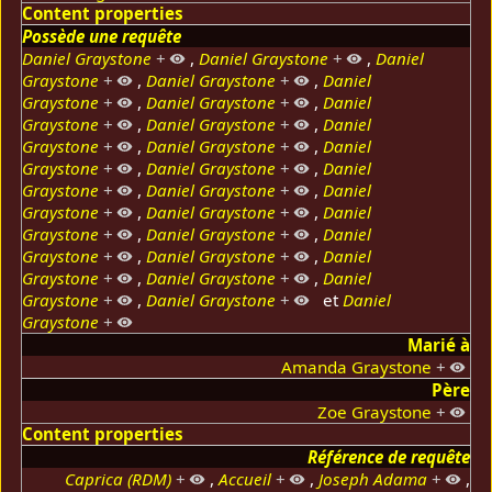
Content properties
Possède une requête
Daniel Graystone
+
,
Daniel Graystone
+
,
Daniel
Graystone
+
,
Daniel Graystone
+
,
Daniel
Graystone
+
,
Daniel Graystone
+
,
Daniel
Graystone
+
,
Daniel Graystone
+
,
Daniel
Graystone
+
,
Daniel Graystone
+
,
Daniel
Graystone
+
,
Daniel Graystone
+
,
Daniel
Graystone
+
,
Daniel Graystone
+
,
Daniel
Graystone
+
,
Daniel Graystone
+
,
Daniel
Graystone
+
,
Daniel Graystone
+
,
Daniel
Graystone
+
,
Daniel Graystone
+
,
Daniel
Graystone
+
,
Daniel Graystone
+
,
Daniel
Graystone
+
,
Daniel Graystone
+
et
Daniel
Graystone
+
Marié à
Amanda Graystone
+
Père
Zoe Graystone
+
Content properties
Référence de requête
Caprica (RDM)
+
,
Accueil
+
,
Joseph Adama
+
,