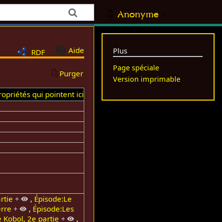
Anonyme
Aide
Plus
RDF
Page spéciale
Purger
Version imprimable
opriétés qui pointent ici
rtie
+
,
Épisode:Le
erre
+
,
Épisode:Les
 Kobol, 2e partie
+
,