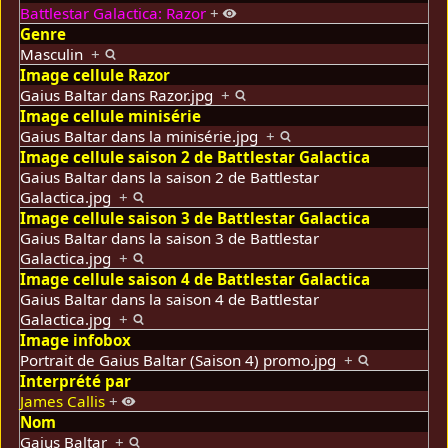
Battlestar Galactica: Razor
+
Genre
Masculin
+
Image cellule Razor
Gaius Baltar dans Razor.jpg
+
Image cellule minisérie
Gaius Baltar dans la minisérie.jpg
+
Image cellule saison 2 de Battlestar Galactica
Gaius Baltar dans la saison 2 de Battlestar
Galactica.jpg
+
Image cellule saison 3 de Battlestar Galactica
Gaius Baltar dans la saison 3 de Battlestar
Galactica.jpg
+
Image cellule saison 4 de Battlestar Galactica
Gaius Baltar dans la saison 4 de Battlestar
Galactica.jpg
+
Image infobox
Portrait de Gaius Baltar (Saison 4) promo.jpg
+
Interprété par
James Callis
+
Nom
Gaius Baltar
+