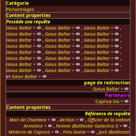
Catégorie
Personnages
Content properties
Possède une requête
Gaius Baltar
+
,
Gaius Baltar
+
,
Gaius Baltar
+
,
Gaius Baltar
+
,
Gaius Baltar
+
,
Gaius Baltar
+
,
Gaius Baltar
+
,
Gaius Baltar
+
,
Gaius Baltar
+
,
Gaius Baltar
+
,
Gaius Baltar
+
,
Gaius Baltar
+
,
Gaius Baltar
+
,
Gaius Baltar
+
,
Gaius Baltar
+
,
Gaius Baltar
+
,
Gaius Baltar
+
,
Gaius Baltar
+
,
Gaius Baltar
+
,
Gaius Baltar
+
,
Gaius Baltar
+
,
Gaius Baltar
+
,
Gaius Baltar
+
,
Gaius Baltar
+
et
Gaius Baltar
+
page de redirection
Gaïus Baltar
+
Partenaire
Caprica-Six
+
Content properties
Référence de requête
Mari de Chantara
+
,
Aerilon
+
,
Officier de la station
Armistice
+
,
Femme (Battlestar Galactica I)
+
,
Médecin de Caprica
+
,
Felix Gaeta
+
,
Jack (Battlestar