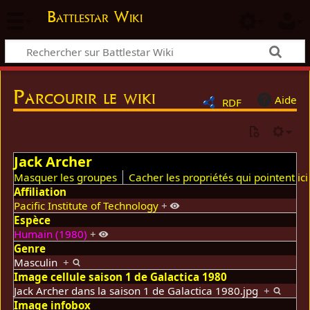
Battlestar Wiki
Parcourir le wiki
Aide
RDF
Jack Archer
Masquer les groupes
Cacher les propriétés qui pointent ici
Affiliation
Pacific Institute of Technology
+
Espèce
Humain (1980)
+
Genre
Masculin
+
Image cellule saison 1 de Galactica 1980
Jack Archer dans la saison 1 de Galactica 1980.jpg
+
Image infobox