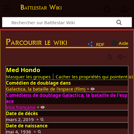
Battlestar Wiki
Parcourir le wiki
Aide
RDF
Med Hondo
Masquer les groupes
Cacher les propriétés qui pointent ici
Comédien de doublage dans
Galactica, la bataille de l'espace (film)
+
Comédiens de doublage Galactica, la bataille de l'esp
ace
Voix française
+
Date de décès
mars 2, 2019
+
Date de naissance
mai 4, 1936
+