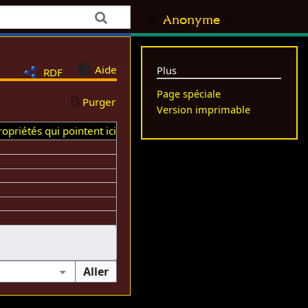
Anonyme
Aide
Plus
RDF
Page spéciale
Purger
Version imprimable
opriétés qui pointent ici