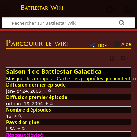
Battlestar Wiki
Parcourir le wiki
Aide
RDF
Saison 1 de Battlestar Galactica
Masquer les groupes
Cacher les propriétés qui pointent ici
Diffusion dernier épisode
janvier 24, 2005
+
Diffusion premier épisode
octobre 18, 2004
+
Nombre d'épisodes
13
+
Pays d'origine
USA
+
Réseau télévisé