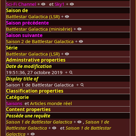
Sci-Fi Channel
+
et
Sky1
+
Saison de
Battlestar Galactica (LSR)
+
Saison précédente
Battlestar Galactica (minisérie)
+
Saison suivante
Saison 2 de Battlestar Galactica
+
Série
Battlestar Galactica (LSR)
+
Adminstrative properties
Date de modification
19:51:36, 27 octobre 2019
+
Display title of
Saison 1 de Battlestar Galactica
+
Classification properties
Catégorie
Saisons
et
Articles monde réel
Content properties
Possède une requête
Saison 1 de Battlestar Galactica
+
,
Saison 1 de
Battlestar Galactica
+
et
Saison 1 de Battlestar
Galactica
+