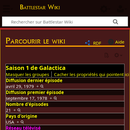
Battlestar Wiki
Parcourir le wiki
Aide
RDF
Saison 1 de Galactica
Masquer les groupes
Cacher les propriétés qui pointent ici
Diffusion dernier épisode
avril 29, 1979
+
Diffusion premier épisode
septembre 17, 1978
+
Nombre d'épisodes
21
+
Pays d'origine
USA
+
Réseau télévisé