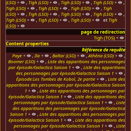
(LSO)
+
,
Tigh (LSO)
+
,
Tigh (LSO)
+
,
Tigh (LSO)
+
,
Tigh (LSO)
+
,
Tigh (LSO)
+
,
Tigh (LSO)
+
,
Tigh
(LSO)
+
,
Tigh (LSO)
+
,
Tigh (LSO)
+
,
Tigh (LSO)
+
,
Tigh (LSO)
+
,
Tigh (LSO)
+
,
Tigh (LSO)
+
et
Tigh
(LSO)
+
page de redirection
Tigh (TOS)
+
Content properties
Référence de requête
Paye
+
,
Ila
+
,
Baltar (LSO)
+
,
Athéna (LSO)
+
,
Boomer (LSO)
+
,
Liste des apparitions des personnages
par épisode/Galactica Saison 1
+
,
Liste des apparitions
des personnages par épisode/Galactica Saison 1
+
,
Épisode:Les Tombes de Kobol, 2e partie
+
,
Liste des
apparitions des personnages par épisode/Galactica Saison
1
+
,
Liste des apparitions des personnages par
épisode/Galactica Saison 1
+
,
Liste des apparitions des
personnages par épisode/Galactica Saison 1
+
,
Liste
des apparitions des personnages par épisode/Galactica
Saison 1
+
,
Liste des apparitions des personnages par
épisode/Galactica Saison 1
+
,
Liste des apparitions des
personnages par épisode/Galactica Saison 1
+
,
Liste