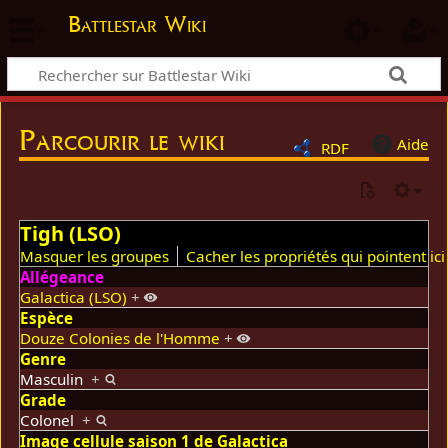
Battlestar Wiki
Parcourir le wiki
Aide
RDF
Tigh (LSO)
Masquer les groupes
Cacher les propriétés qui pointent ici
Allégeance
Galactica (LSO)
+
Espèce
Douze Colonies de l'Homme
+
Genre
Masculin
+
Grade
Colonel
+
Image cellule saison 1 de Galactica