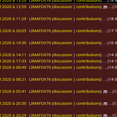
il 2020 à 13:20
LIMAFOX76
discussion
contributions
18 4
il 2020 à 12:59
LIMAFOX76
discussion
contributions
m
1
il 2020 à 11:29
LIMAFOX76
discussion
contributions
18 4
il 2020 à 20:05
LIMAFOX76
discussion
contributions
17 7
il 2020 à 14:30
LIMAFOX76
discussion
contributions
16 4
il 2020 à 14:11
LIMAFOX76
discussion
contributions
14 3
il 2020 à 17:33
LIMAFOX76
discussion
contributions
14 1
il 2020 à 08:40
LIMAFOX76
discussion
contributions
14 0
il 2020 à 08:21
LIMAFOX76
discussion
contributions
14 0
il 2020 à 05:41
LIMAFOX76
discussion
contributions
m
1
il 2020 à 20:30
LIMAFOX76
discussion
contributions
m
1
il 2020 à 20:29
LIMAFOX76
discussion
contributions
m
1