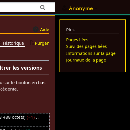
Anonyme
Aide
Plus
Pages liées
Historique
Purger
Suivi des pages liées
Informations sur la page
Journaux de la page
iltrer les versions
u sur le bouton en bas.
écédente,
8 488 octets
−1