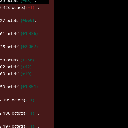
89 octets
+63
8 426 octets
−1
27 octets
+666
61 octets
+1 336
25 octets
+2 067
58 octets
+256
02 octets
+42
60 octets
+10
50 octets
+1 851
2 199 octets
+1
2 198 octets
+1
2 197 octets
+1