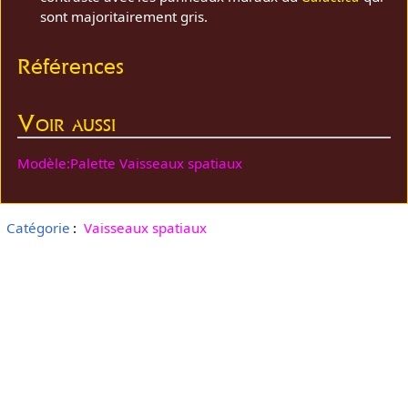
sont majoritairement gris.
Références
Voir aussi
Modèle:Palette Vaisseaux spatiaux
Catégorie
:
Vaisseaux spatiaux