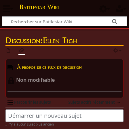
Battlestar Wiki
Discussion:Ellen Tigh
À propos de ce flux de discussion
Non modifiable
Parcourir les sujets
Sujets actifs récemment
Il n’y a aucun sujet plus ancien